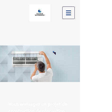
Vous envisagez un projet de
construction de rénovation