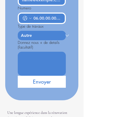
Numero
Type de travaux
Donnez nous + de details
(facultatif)
Envoyer
Une longue expérience dans la rénovation 